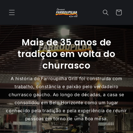
Pular
para o
conteúdo
Carrinho
Mais de 35 anos de
tradição em volta do
churrasco
A história do Farroupilha Grill foi construída com
trabalho, constância e paixão pelo verdadeiro
churrasco gaúcho. Ao longo de décadas, a casa se
consolidou em Belo Horizonte como um lugar
conhecido pela tradição e pela experiência de reunir
pessoas em torno de uma boa mesa.